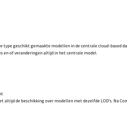
re type geschikt gemaakte modellen in de centrale cloud-based d
en of veranderingen altijd in het centrale model.
nt
t altijd de beschikking over modellen met dezelfde LOD’s. Na Con
.