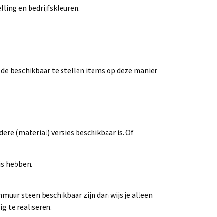
lling en bedrijfskleuren.
s de beschikbaar te stellen items op deze manier
ere (material) versies beschikbaar is. Of
js hebben.
nmuur steen beschikbaar zijn dan wijs je alleen
g te realiseren.