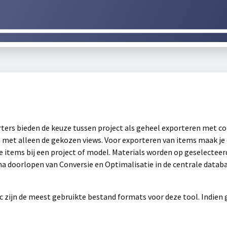
orters bieden de keuze tussen project als geheel exporteren met c
 met alleen de gekozen views. Voor exporteren van items maak je ee
e items bij een project of model. Materials worden op geselecteer
a doorlopen van Conversie en Optimalisatie in de centrale databa
n .ifc zijn de meest gebruikte bestand formats voor deze tool. Ind