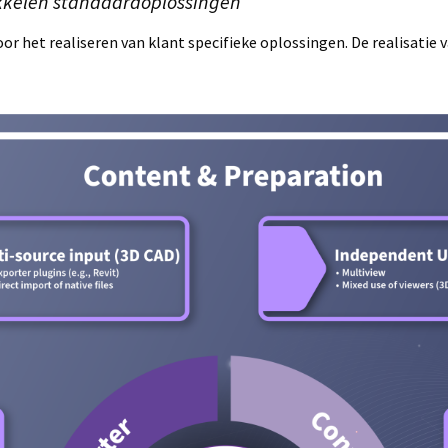
kkelen standaardoplossingen
r het realiseren van klant specifieke oplossingen. De realisatie 