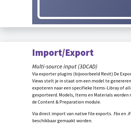
Import/Export
Multi-source input (3DCAD)
Via exporter plugins (bijvoorbeeld Revit) De Exp
Views stelt je in staat om een model te genereren
expoteren naar een specifieke Items-Libray of all
gexporteerd. Models, Items en Materials worden n
de Content & Preparation module.
Via direct import van native file exports. .fbx e
beschikbaar gemaakt worden.