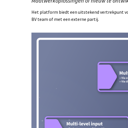
Maatwerkoplossingen of nieuw te ontwi
Het platform biedt een uitstekend vertrekpunt voo
BV team of met een externe partij.