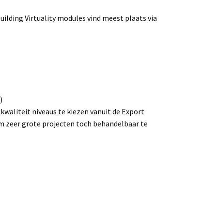
ilding Virtuality modules vind meest plaats via
)
 kwaliteit niveaus te kiezen vanuit de Export
om zeer grote projecten toch behandelbaar te