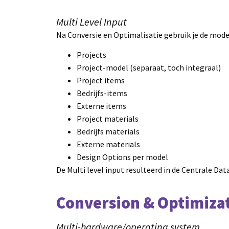
Multi Level Input
Na Conversie en Optimalisatie gebruik je de mode
Projects
Project-model (separaat, toch integraal)
Project items
Bedrijfs-items
Externe items
Project materials
Bedrijfs materials
Externe materials
Design Options per model
De Multi level input resulteerd in de Centrale 
Conversion & Optimiza
Multi-hardware/operating system