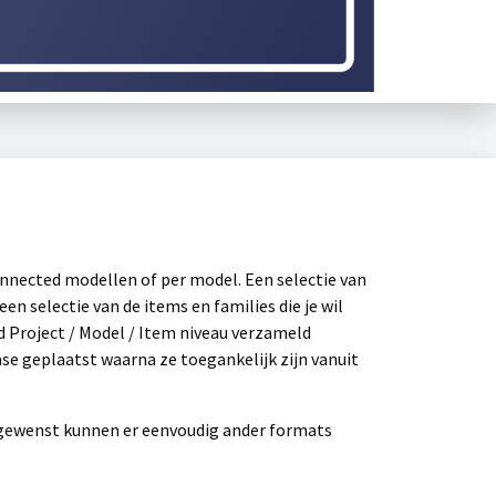
onnected modellen of per model. Een selectie van
n selectie van de items en families die je wil
d Project / Model / Item niveau verzameld
se geplaatst waarna ze toegankelijk zijn vanuit
ien gewenst kunnen er eenvoudig ander formats