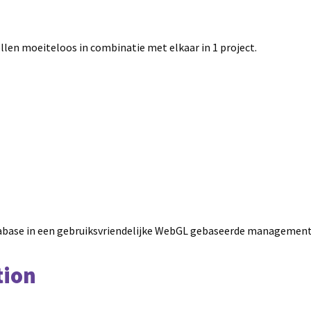
llen moeiteloos in combinatie met elkaar in 1 project.
Database in een gebruiksvriendelijke WebGL gebaseerde manageme
tion