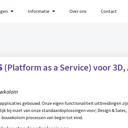
ngen
Informatie
Over ons
Contact
S
(Platform as a Service)
voor
3D, 
uwkolom
pplicaties gebouwd. Onze eigen functionaliteit uitbreidingen zij
ijk bij inzet van onze standaardoplossingen voor; Design & Sales
 bouwkolom processen van begin tot eind.