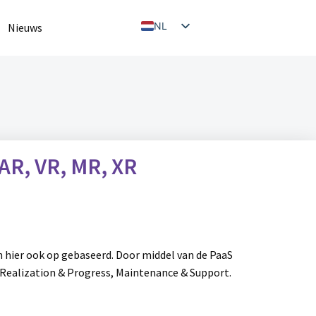
NL
Nieuws
EN
AR, VR, MR, XR
n hier ook op gebaseerd. Door middel van de PaaS
, Realization & Progress, Maintenance & Support.