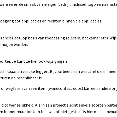
 wensen en de smaak van je eigen bedrijf, inclusief logo en naamste
oegang tot applicaties en rechten binnen die applicaties.
verancier-set, op basis van toepassing (electra, badkamer etc). Wij
t mogen worden.
rter. Je kunt ze hier ook wijzigingen.
schikbaar en vast te leggen. Bijvoorbeeld een wastafel die in meerd
turen op beschikbaar is.
 of weglaten van een item (wandcontact doos) kan een andere pri
 cq wenselijkheid. Als in een project slecht enkele soorten buite
en binnenmuur look en feel wel of niet gestuct is hiermee eenvoudi