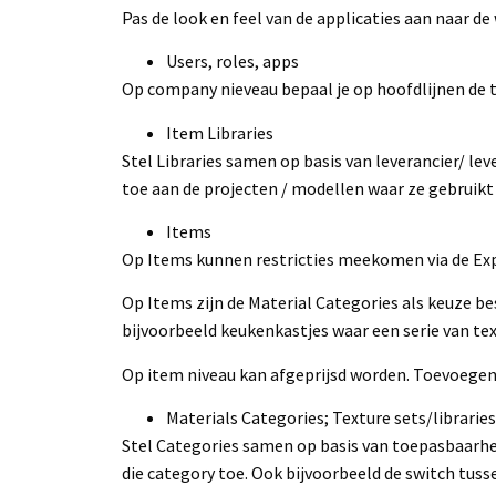
Pas de look en feel van de applicaties aan naar de
Users, roles, apps
Op company nieveau bepaal je op hoofdlijnen de t
Item Libraries
Stel Libraries samen op basis van leverancier/ le
toe aan de projecten / modellen waar ze gebruik
Items
Op Items kunnen restricties meekomen via de Expo
Op Items zijn de Material Categories als keuze be
bijvoorbeeld keukenkastjes waar een serie van tex
Op item niveau kan afgeprijsd worden. Toevoegen
Materials Categories; Texture sets/libraries
Stel Categories samen op basis van toepasbaarheid
die category toe. Ook bijvoorbeeld de switch tuss