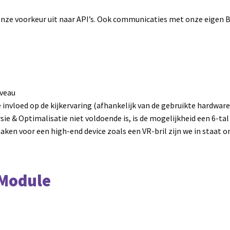
nze voorkeur uit naar API’s. Ook communicaties met onze eigen Bu
iveau
 invloed op de kijkervaring (afhankelijk van de gebruikte hardware
ie & Optimalisatie niet voldoende is, is de mogelijkheid een 6-tal
aken voor een high-end device zoals een VR-bril zijn we in staat 
 Module