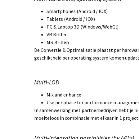
Smartphones (Android / IOX)
Tablets (Android / IOX)
PC & Laptop 3D (Windows/WebGl)
VR Brillen
MR Brillen
De Conversie & Optimalisatie plaatst per hardwa
geschiktheid per operating system komen updates 
Multi-LOD
Mix and enhance
Use per phase for performance manageme
In samenwerking met partnerbedrijven hebt je nie
moeiteloos in combinatie met elkaar in 1 project
Multi-Integration possibilities (by API’s)