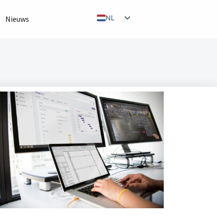
NL
Nieuws
EN