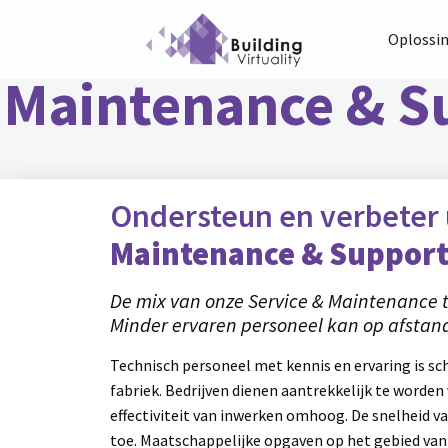
Oplossi
Maintenance & S
Ondersteun en verbeter
Maintenance & Suppor
De mix van onze Service & Maintenance to
Minder ervaren personeel kan op afstan
Technisch personeel met kennis en ervaring is sch
fabriek. Bedrijven dienen aantrekkelijk te worde
effectiviteit van inwerken omhoog. De snelheid 
toe. Maatschappelijke opgaven op het gebied va