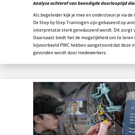
Analyse achteraf van benodigde doorlooptijd dien
Als begeleider kijk je mee en ondersteun je via d
De Step by Step Trainingen zijn gebaseerd op an
interpretatie sterk gereduceerd wordt. Dit zorgt
Daarnaast biedt het de mogelijkheid om te leren 
bijvoorbeeld PWC hebben aangetoond dat deze man
gevonden wordt door medewerkers.