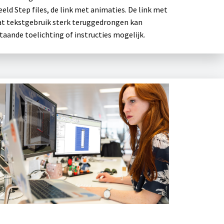
ld Step files, de link met animaties. De link met
at tekstgebruik sterk teruggedrongen kan
taande toelichting of instructies mogelijk.