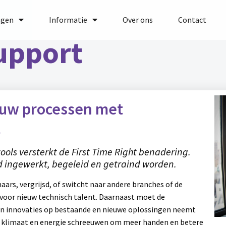
ngen
Informatie
Over ons
Contact
upport
 uw processen met
t
ols versterkt de First Time Right benadering.
d ingewerkt, begeleid en getraind worden.
aars, vergrijsd, of switcht naar andere branches of de
n voor nieuw technisch talent. Daarnaast moet de
van innovaties op bestaande en nieuwe oplossingen neemt
n klimaat en energie schreeuwen om meer handen en betere