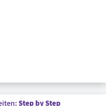
eiten:
Step by Step