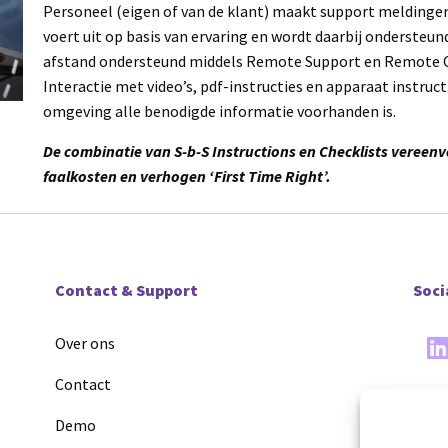
Personeel (eigen of van de klant) maakt support meldingen a
voert uit op basis van ervaring en wordt daarbij ondersteu
afstand ondersteund middels Remote Support en Remote C
Interactie met video’s, pdf-instructies en apparaat instru
omgeving alle benodigde informatie voorhanden is.
De combinatie van S-b-S Instructions en Checklists veree
faalkosten en verhogen ‘First Time Right’.
Contact & Support
Soci
Over ons
Contact
Demo