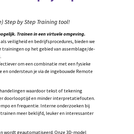
) Step by Step Training tool!
mogelijk. Trainen in een virtuele omgeving.
ls veiligheid en bedrijfsprocedures, bieden we
ke trainingen op het gebied van assemblage/de-
.
effectiever om een combinatie met een fysieke
mee en ondersteun je via de ingebouwde Remote
 handelingen waardoor tekst of tekening
er doorlooptijd en minder interpretatiefouten.
tempo en frequentie. Interne onderzoeken bij
rainen meer beklijfd, leuker en interessanter
gen wordt geautomatiseerd. Onze 3D-model