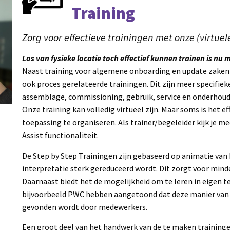
Training
Zorg voor effectieve trainingen met onze (virtuele
Los van fysieke locatie toch effectief kunnen trainen is nu 
Naast training voor algemene onboarding en update zaken a
ook proces gerelateerde trainingen. Dit zijn meer specifie
assemblage, commissioning, gebruik, service en onderhoud
Onze training kan volledig virtueel zijn. Maar soms is het 
toepassing te organiseren. Als trainer/begeleider kijk je 
Assist functionaliteit.
De Step by Step Trainingen zijn gebaseerd op animatie van
interpretatie sterk gereduceerd wordt. Dit zorgt voor mind
Daarnaast biedt het de mogelijkheid om te leren in eigen 
bijvoorbeeld PWC hebben aangetoond dat deze manier van t
gevonden wordt door medewerkers.
Een groot deel van het handwerk van de te maken trainin