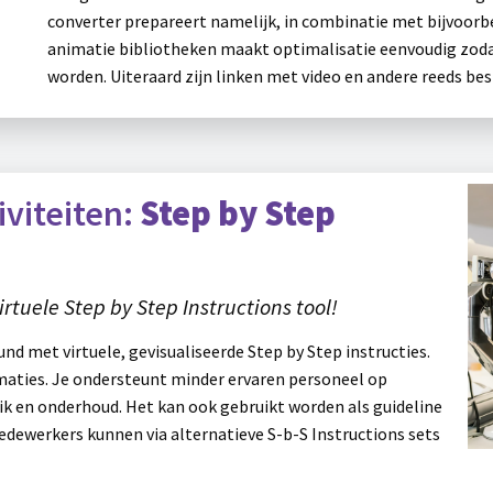
converter prepareert namelijk, in combinatie met bijvoorbee
animatie bibliotheken maakt optimalisatie eenvoudig zod
worden. Uiteraard zijn linken met video en andere reeds bes
viteiten:
Step by Step
tuele Step by Step Instructions tool!
nd met virtuele, gevisualiseerde Step by Step instructies.
imaties. Je ondersteunt minder ervaren personeel op
k en onderhoud. Het kan ook gebruikt worden als guideline
medewerkers kunnen via alternatieve S-b-S Instructions sets