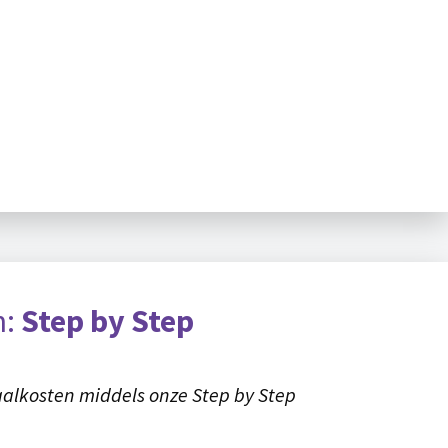
n:
Step by Step
alkosten middels onze Step by Step