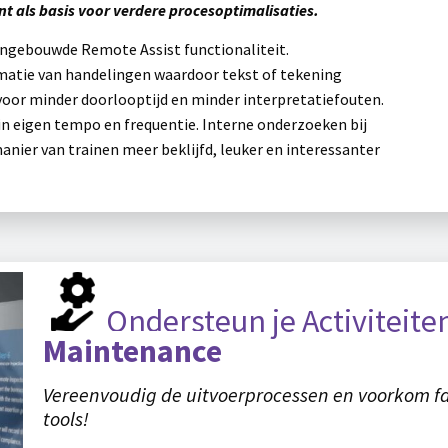
t als basis voor verdere procesoptimalisaties.
e ingebouwde Remote Assist functionaliteit.
imatie van handelingen waardoor tekst of tekening
 voor minder doorlooptijd en minder interpretatiefouten.
in eigen tempo en frequentie. Interne onderzoeken bij
ier van trainen meer beklijfd, leuker en interessanter
Ondersteun je Activiteite
Maintenance
Vereenvoudig de uitvoerprocessen en voorkom fa
tools!