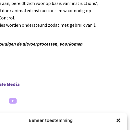
an, bereidt zich voor op basis van ‘instructions’,
nd door animated instructions en waar nodig op
ontrol.
cties worden ondersteund zodat met gebruik van 1
nvoudigen de uitvoerprocessen, voorkomen
ale Media
Beheer toestemming