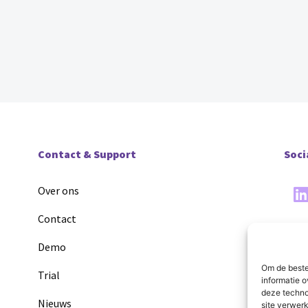
Contact & Support
Soci
Over ons
Contact
Demo
Om de beste
Trial
informatie o
deze techno
Nieuws
site verwerk