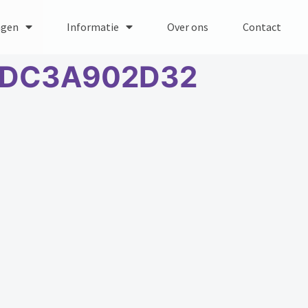
ngen
Informatie
Over ons
Contact
DC3A902D32